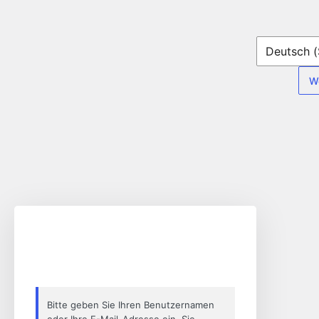
Passwort
zurücksetzen
Bitte geben Sie Ihren Benutzernamen
oder Ihre E-Mail-Adresse ein. Sie