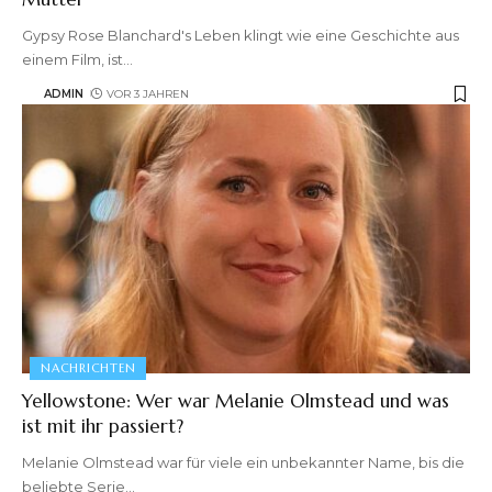
Gypsy Rose Blanchard's Leben klingt wie eine Geschichte aus
einem Film, ist
…
ADMIN
VOR 3 JAHREN
NACHRICHTEN
Yellowstone: Wer war Melanie Olmstead und was
ist mit ihr passiert?
Melanie Olmstead war für viele ein unbekannter Name, bis die
beliebte Serie
…