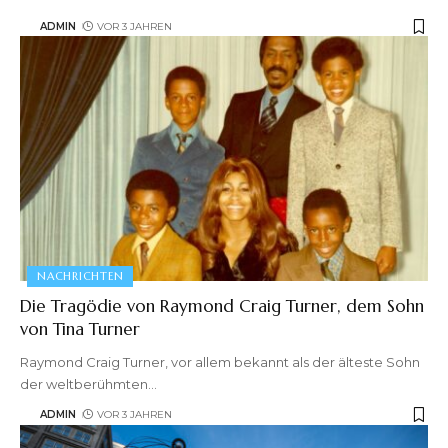
ADMIN
VOR 3 JAHREN
NACHRICHTEN
Die Tragödie von Raymond Craig Turner, dem Sohn
von Tina Turner
Raymond Craig Turner, vor allem bekannt als der älteste Sohn
der weltberühmten
…
ADMIN
VOR 3 JAHREN