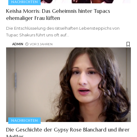
NACHRICHTEN
Keisha Morris: Das Geheimnis hinter Tupacs
ehemaliger Frau lüften
Die Entschlüsselung des rätselhaften Lebensteppichs von
Tupac Shakurs führt uns oft auf
…
ADMIN
VOR 3 JAHREN
NACHRICHTEN
Die Geschichte der Gypsy Rose Blanchard und ihrer
Mutter