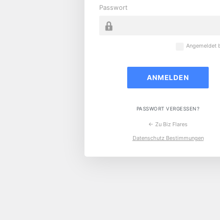
Passwort
Angemeldet b
PASSWORT VERGESSEN?
← Zu Biz Flares
Datenschutz Bestimmungen