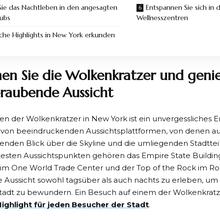
Sie das Nachtleben in den angesagten
Entspannen Sie sich in 
lubs
Wellnesszentren
sche Highlights in New York erkunden
en Sie die Wolkenkratzer und genie
raubende Aussicht
n der Wolkenkratzer in New York ist ein unvergessliches Erl
l von beeindruckenden Aussichtsplattformen, von denen a
den Blick über die Skyline und die umliegenden Stadttei
esten Aussichtspunkten gehören das Empire State Buildin
im One World Trade Center und der Top of the Rock im Roc
die Aussicht sowohl tagsüber als auch nachts zu erleben, um 
Stadt zu bewundern. Ein Besuch auf einem der Wolkenkratze
Highlight für jeden Besucher der Stadt
.