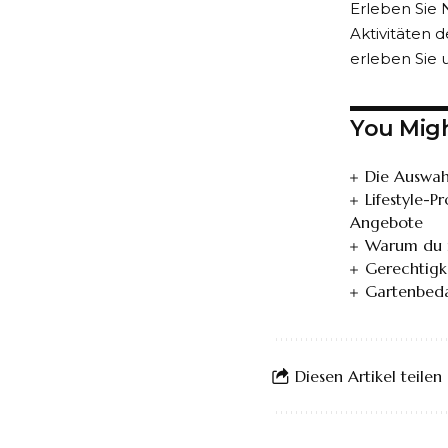
Erleben Sie N
Aktivitäten 
erleben Sie 
You Migh
Die Auswah
Lifestyle-P
Angebote
Warum du in
Gerechtigk
Gartenbeda
Diesen Artikel teilen