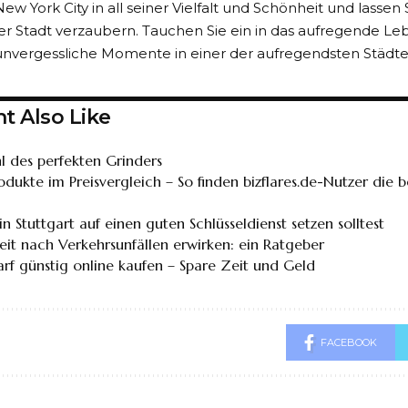
ew York City in all seiner Vielfalt und Schönheit und lassen
der Stadt verzaubern. Tauchen Sie ein in das aufregende L
unvergessliche Momente in einer der aufregendsten Städte
t Also Like
l des perfekten Grinders
rodukte im Preisvergleich – So finden bizflares.de-Nutzer die 
 Stuttgart auf einen guten Schlüsseldienst setzen solltest
eit nach Verkehrsunfällen erwirken: ein Ratgeber
rf günstig online kaufen – Spare Zeit und Geld
FACEBOOK