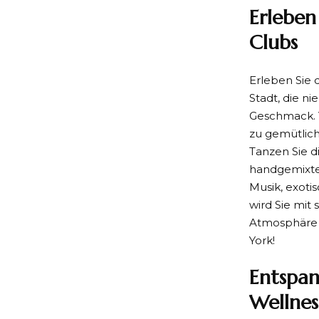
Erleben
Clubs
Erleben Sie 
Stadt, die ni
Geschmack. V
zu gemütlich
Tanzen Sie d
handgemixte 
Musik, exoti
wird Sie mit
Atmosphäre d
York!
Entspan
Wellnes