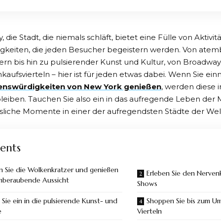
, die Stadt, die niemals schläft, bietet eine Fülle von Aktivi
gkeiten, die jeden Besucher begeistern werden. Von at
rn bis hin zu pulsierender Kunst und Kultur, von Broadway
kaufsvierteln – hier ist für jeden etwas dabei. Wenn Sie einm
enswürdigkeiten von New York genießen
, werden diese 
leiben. Tauchen Sie also ein in das aufregende Leben der
sliche Momente in einer der aufregendsten Städte der Wel
ents
n Sie die Wolkenkratzer und genießen
Erleben Sie den Nerven
emberaubende Aussicht
Shows
Sie ein in die pulsierende Kunst- und
Shoppen Sie bis zum Um
e
Vierteln