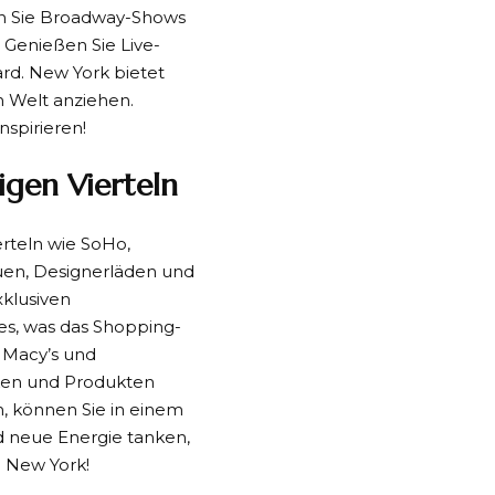
en Sie Broadway-Shows
 Genießen Sie Live-
rd. New York bietet
n Welt anziehen.
nspirieren!
igen Vierteln
erteln wie SoHo,
quen, Designerläden und
xklusiven
les, was das Shopping-
 Macy’s und
rken und Produkten
, können Sie in einem
d neue Energie tanken,
 New York!