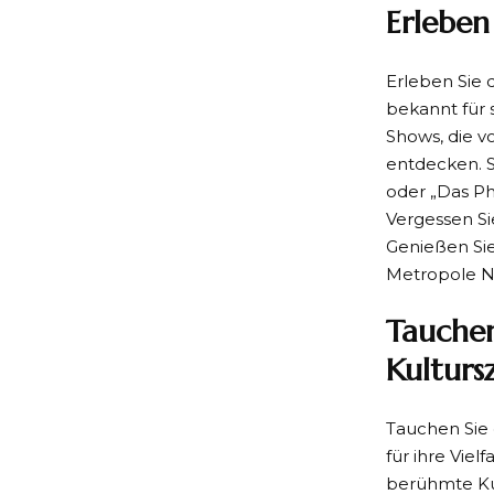
Erleben
Erleben Sie 
bekannt für 
Shows, die v
entdecken. S
oder „Das Ph
Vergessen Sie
Genießen Sie
Metropole Ne
Tauchen
Kulturs
Tauchen Sie 
für ihre Vie
berühmte K