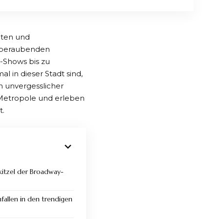
täten und
emberaubenden
-Shows bis zu
al in dieser Stadt sind,
in unvergesslicher
 Metropole und erleben
t.
kitzel der Broadway-
fallen in den trendigen