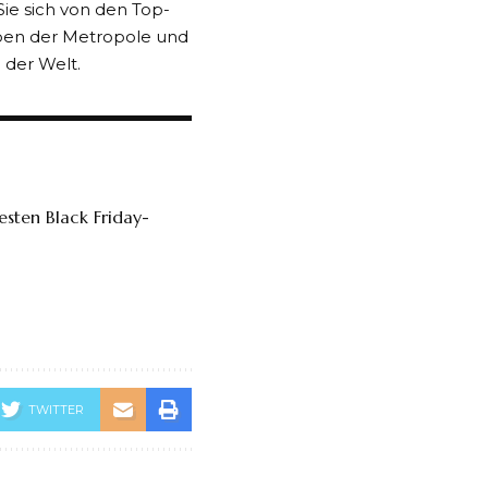
 Sie sich von den Top-
eben der Metropole und
 der Welt.
besten Black Friday-
TWITTER