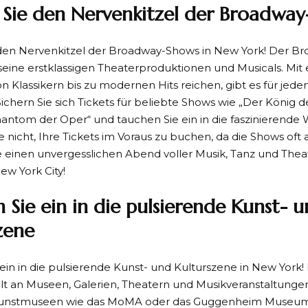
 Sie den Nervenkitzel der Broadwa
den Nervenkitzel der Broadway-Shows in New York! Der Bro
seine erstklassigen Theaterproduktionen und Musicals. Mit e
on Klassikern bis zu modernen Hits reichen, gibt es für je
ichern Sie sich Tickets für beliebte Shows wie „Der König 
antom der Oper“ und tauchen Sie ein in die faszinierende 
 nicht, Ihre Tickets im Voraus zu buchen, da die Shows oft 
 einen unvergesslichen Abend voller Musik, Tanz und Theat
w York City!
 Sie ein in die pulsierende Kunst- 
zene
ein in die pulsierende Kunst- und Kulturszene in New York! 
lfalt an Museen, Galerien, Theatern und Musikveranstaltung
unstmuseen wie das MoMA oder das Guggenheim Museum