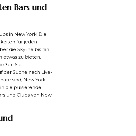
ten Bars und
ubs in New York! Die
hkeiten für jeden
 die Skyline bis hin
n etwas zu bieten.
ießen Sie
uf der Suche nach Live-
häre sind, New York
in die pulsierende
ars und Clubs von New
 und