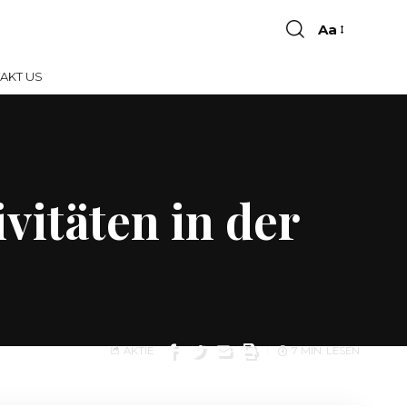
Aa
AKT US
vitäten in der
AKTIE
7 MIN. LESEN