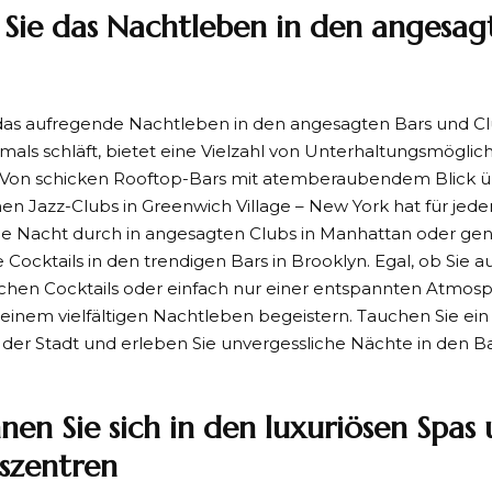
 Sie das Nachtleben in den angesag
das aufregende Nachtleben in den angesagten Bars und Cl
emals schläft, bietet eine Vielzahl von Unterhaltungsmöglic
on schicken Rooftop-Bars mit atemberaubendem Blick über
en Jazz-Clubs in Greenwich Village – New York hat für jede
ie Nacht durch in angesagten Clubs in Manhattan oder gen
Cocktails in den trendigen Bars in Brooklyn. Egal, ob Sie a
schen Cocktails oder einfach nur einer entspannten Atmosp
 seinem vielfältigen Nachtleben begeistern. Tauchen Sie ein 
er Stadt und erleben Sie unvergessliche Nächte in den B
nen Sie sich in den luxuriösen Spas
szentren