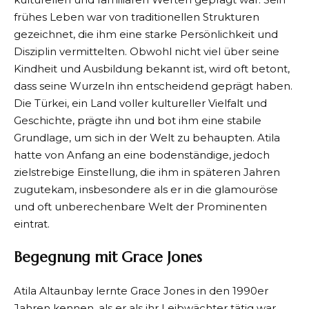
frühes Leben war von traditionellen Strukturen
gezeichnet, die ihm eine starke Persönlichkeit und
Disziplin vermittelten. Obwohl nicht viel über seine
Kindheit und Ausbildung bekannt ist, wird oft betont,
dass seine Wurzeln ihn entscheidend geprägt haben.
Die Türkei, ein Land voller kultureller Vielfalt und
Geschichte, prägte ihn und bot ihm eine stabile
Grundlage, um sich in der Welt zu behaupten. Atila
hatte von Anfang an eine bodenständige, jedoch
zielstrebige Einstellung, die ihm in späteren Jahren
zugutekam, insbesondere als er in die glamouröse
und oft unberechenbare Welt der Prominenten
eintrat.
Begegnung mit Grace Jones
Atila Altaunbay lernte Grace Jones in den 1990er
Jahren kennen, als er als ihr Leibwächter tätig war.