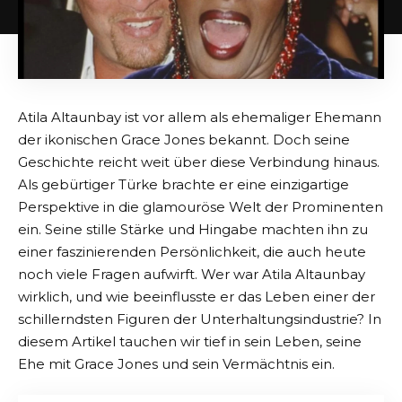
Atila Altaunbay ist vor allem als ehemaliger Ehemann
der ikonischen Grace Jones bekannt. Doch seine
Geschichte reicht weit über diese Verbindung hinaus.
Als gebürtiger Türke brachte er eine einzigartige
Perspektive in die glamouröse Welt der Prominenten
ein. Seine stille Stärke und Hingabe machten ihn zu
einer faszinierenden Persönlichkeit, die auch heute
noch viele Fragen aufwirft. Wer war Atila Altaunbay
wirklich, und wie beeinflusste er das Leben einer der
schillerndsten Figuren der Unterhaltungsindustrie? In
diesem Artikel tauchen wir tief in sein Leben, seine
Ehe mit Grace Jones und sein Vermächtnis ein.