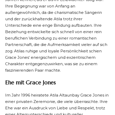
Ihre Begegnung war von Anfang an
außergewöhnlich, da die charismatische Sängerin
und der zurückhaltende Atila trotz ihrer
Unterschiede eine enge Bindung aufbauten. Ihre
Beziehung entwickelte sich schnell von einer rein
beruflichen Verbindung zu einer romantischen
Partnerschaft, die die Aufmerksamkeit vieler auf sich
zog. Atilas ruhige und loyale Persönlichkeit schien
Grace Jones‘ energischem und exzentrischem
Charakter entgegenzuwirken, was sie zu einem
faszinierenden Paar machte.
Ehe mit Grace Jones
Im Jahr 1996 heiratete Atila Altaunbay Grace Jones in
einer privaten Zeremonie, die viele überraschte. Ihre
Ehe war ein Ausdruck von Liebe und Respekt, trotz
eines Altersunterschieds und kultureller