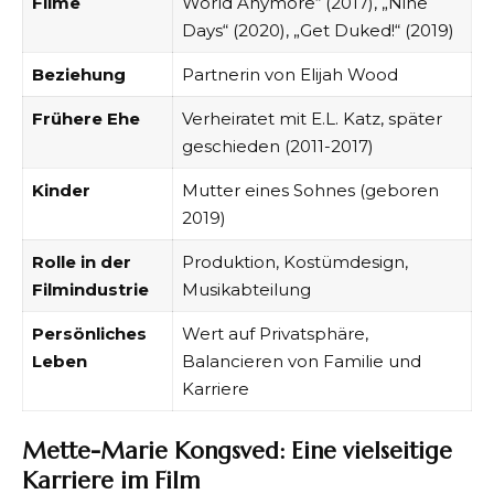
Filme
World Anymore“ (2017), „Nine
Days“ (2020), „Get Duked!“ (2019)
Beziehung
Partnerin von Elijah Wood
Frühere Ehe
Verheiratet mit E.L. Katz, später
geschieden (2011-2017)
Kinder
Mutter eines Sohnes (geboren
2019)
Rolle in der
Produktion, Kostümdesign,
Filmindustrie
Musikabteilung
Persönliches
Wert auf Privatsphäre,
Leben
Balancieren von Familie und
Karriere
Mette-Marie Kongsved: Eine vielseitige
Karriere im Film