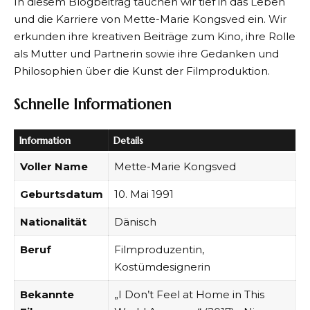
In diesem Blogbeitrag tauchen wir tief in das Leben
und die Karriere von Mette-Marie Kongsved ein. Wir
erkunden ihre kreativen Beiträge zum Kino, ihre Rolle
als Mutter und Partnerin sowie ihre Gedanken und
Philosophien über die Kunst der Filmproduktion.
Schnelle Informationen
Information
Details
Voller Name
Mette-Marie Kongsved
Geburtsdatum
10. Mai 1991
Nationalität
Dänisch
Beruf
Filmproduzentin,
Kostümdesignerin
Bekannte
„I Don’t Feel at Home in This