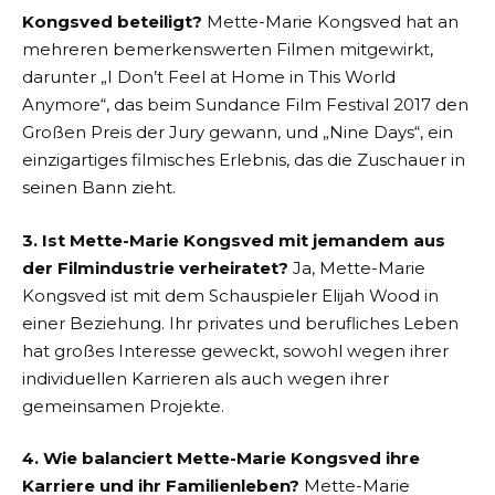
Kongsved beteiligt?
Mette-Marie Kongsved hat an
mehreren bemerkenswerten Filmen mitgewirkt,
darunter „I Don’t Feel at Home in This World
Anymore“, das beim Sundance Film Festival 2017 den
Großen Preis der Jury gewann, und „Nine Days“, ein
einzigartiges filmisches Erlebnis, das die Zuschauer in
seinen Bann zieht.
3. Ist Mette-Marie Kongsved mit jemandem aus
der Filmindustrie verheiratet?
Ja, Mette-Marie
Kongsved ist mit dem Schauspieler Elijah Wood in
einer Beziehung. Ihr privates und berufliches Leben
hat großes Interesse geweckt, sowohl wegen ihrer
individuellen Karrieren als auch wegen ihrer
gemeinsamen Projekte.
4. Wie balanciert Mette-Marie Kongsved ihre
Karriere und ihr Familienleben?
Mette-Marie