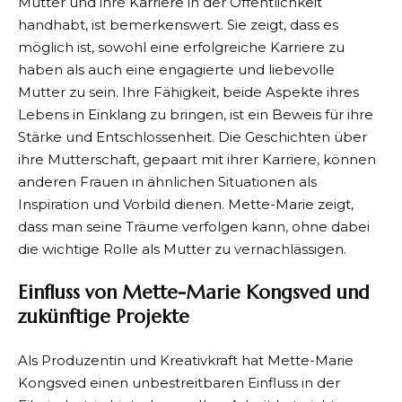
Mutter und ihre Karriere in der Öffentlichkeit
handhabt, ist bemerkenswert. Sie zeigt, dass es
möglich ist, sowohl eine erfolgreiche Karriere zu
haben als auch eine engagierte und liebevolle
Mutter zu sein. Ihre Fähigkeit, beide Aspekte ihres
Lebens in Einklang zu bringen, ist ein Beweis für ihre
Stärke und Entschlossenheit. Die Geschichten über
ihre Mutterschaft, gepaart mit ihrer Karriere, können
anderen Frauen in ähnlichen Situationen als
Inspiration und Vorbild dienen. Mette-Marie zeigt,
dass man seine Träume verfolgen kann, ohne dabei
die wichtige Rolle als Mutter zu vernachlässigen.
Einfluss von Mette-Marie Kongsved und
zukünftige Projekte
Als Produzentin und Kreativkraft hat Mette-Marie
Kongsved einen unbestreitbaren Einfluss in der