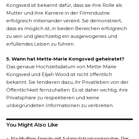
Kongsved ist bekannt dafür, dass sie ihre Rolle als
Mutter und ihre Karriere in der Filmindustrie
erfolgreich miteinander vereint. Sie demonstriert,
dass es möglich ist, in beiden Bereichen erfolgreich
zu sein und gleichzeitig ein ausgewogenes und
erfüllendes Leben zu führen.
5. Wann hat Mette-Marie Kongsved geheiratet?
Das genaue Hochzeitsdatum von Mette-Marie
Kongsved und Elijah Wood ist nicht öffentlich
bekannt. Sie tendieren dazu, ihr Privatleben von der
Öffentlichkeit fernzuhalten. Es ist daher wichtig, ihre
Privatsphäre zu respektieren und keine
unbegründeten Informationen zu verbreiten.
You Might Also Like
Nachhaltige Energie mit Solarnotstromaggregaten: Der