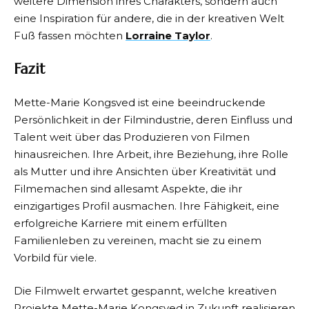
weitere Dimension ihres Charakters, sondern auch
eine Inspiration für andere, die in der kreativen Welt
Fuß fassen möchten
Lorraine Taylor
.
Fazit
Mette-Marie Kongsved ist eine beeindruckende
Persönlichkeit in der Filmindustrie, deren Einfluss und
Talent weit über das Produzieren von Filmen
hinausreichen. Ihre Arbeit, ihre Beziehung, ihre Rolle
als Mutter und ihre Ansichten über Kreativität und
Filmemachen sind allesamt Aspekte, die ihr
einzigartiges Profil ausmachen. Ihre Fähigkeit, eine
erfolgreiche Karriere mit einem erfüllten
Familienleben zu vereinen, macht sie zu einem
Vorbild für viele.
Die Filmwelt erwartet gespannt, welche kreativen
Projekte Mette-Marie Kongsved in Zukunft realisieren