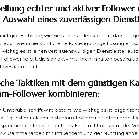
tellung echter und aktiver Follower
 Auswahl eines zuverlässigen Dienstl
itt gibt Einblicke, wie Sie sicherstellen können, dass die 
nd, auch wenn Sie sich für eine kostengünstige Lösung entsc
e wichtig es ist, einen vertrauenswürdigen Dienstleister ausz
ollower liefert, die sich aktiv mit Ihren Inhalten beschäftig
Investition lohnt.
che Taktiken mit dem günstigen Ka
am-Follower kombinieren:
en Unterüberschrift wird betont, wie wichtig es ist, organi
uf günstiger aktiver Instagram-Follower zu integrieren. Es
nsprechender Inhalte, der Interaktion mit Followern, der 
er Zusammenarbeit mit Influencern und der Nutzung ander