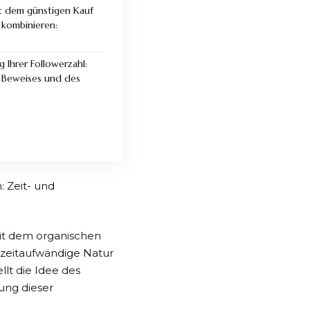
t dem günstigen Kauf
 kombinieren:
 Ihrer Followerzahl:
n Beweises und des
 Zeit- und
it dem organischen
 zeitaufwändige Natur
lt die Idee des
ung dieser