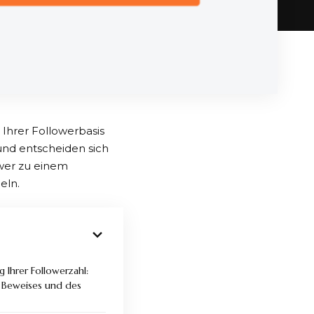
hrer Followerbasis
und entscheiden sich
wer zu einem
eln.
 Ihrer Followerzahl:
n Beweises und des