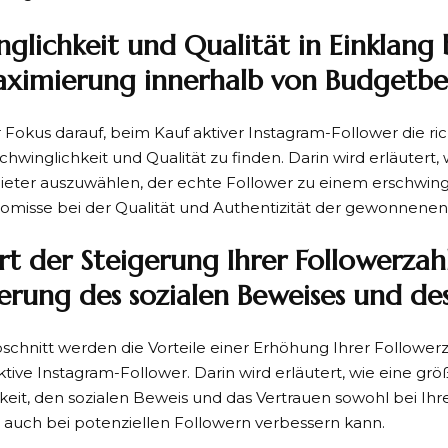
nglichkeit und Qualität in Einklang 
ximierung innerhalb von Budgetb
er Fokus darauf, beim Kauf aktiver Instagram-Follower die ri
hwinglichkeit und Qualität zu finden. Darin wird erläutert, w
ieter auszuwählen, der echte Follower zu einem erschwingl
misse bei der Qualität und Authentizität der gewonnenen
t der Steigerung Ihrer Followerzahl
erung des sozialen Beweises und de
schnitt werden die Vorteile einer Erhöhung Ihrer Follower
ktive Instagram-Follower. Darin wird erläutert, wie eine gr
eit, den sozialen Beweis und das Vertrauen sowohl bei I
 auch bei potenziellen Followern verbessern kann.