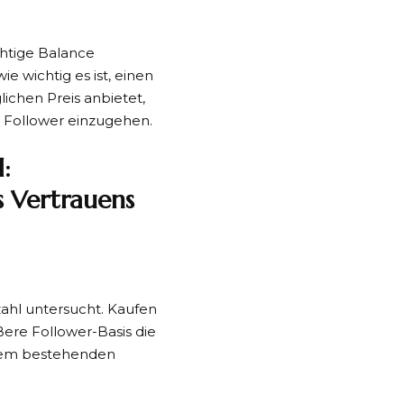
chtige Balance
ie wichtig es ist, einen
ichen Preis anbietet,
 Follower einzugehen.
:
s Vertrauens
zahl untersucht. Kaufen
ößere Follower-Basis die
hrem bestehenden