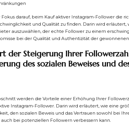
hränkungen
er Fokus darauf, beim Kauf aktiver Instagram-Follower die ri
hwinglichkeit und Qualität zu finden. Darin wird erläutert, w
ieter auszuwählen, der echte Follower zu einem erschwingl
misse bei der Qualität und Authentizität der gewonnenen
t der Steigerung Ihrer Followerzahl
erung des sozialen Beweises und de
schnitt werden die Vorteile einer Erhöhung Ihrer Follower
ktive Instagram-Follower. Darin wird erläutert, wie eine gr
eit, den sozialen Beweis und das Vertrauen sowohl bei I
 auch bei potenziellen Followern verbessern kann.