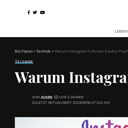
LEBEN
Biz Flares
>
Technik
>
Warum Instagram Follower Kaufen PayP
TECHNIK
Warum Instagra
VON
ADMIN
VOR 3 JAHREN
ZULETZT AKTUALISIERT: 2023/09/06 AT 5:22 A.M.