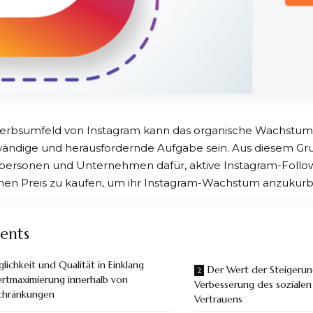
rbsumfeld von Instagram kann das organische Wachstum I
wändige und herausfordernde Aufgabe sein. Aus diesem Gr
lpersonen und Unternehmen dafür, aktive Instagram-Follo
hen Preis zu kaufen, um ihr Instagram-Wachstum anzukurb
ents
lichkeit und Qualität in Einklang
Der Wert der Steigerung
ertmaximierung innerhalb von
Verbesserung des soziale
chränkungen
Vertrauens