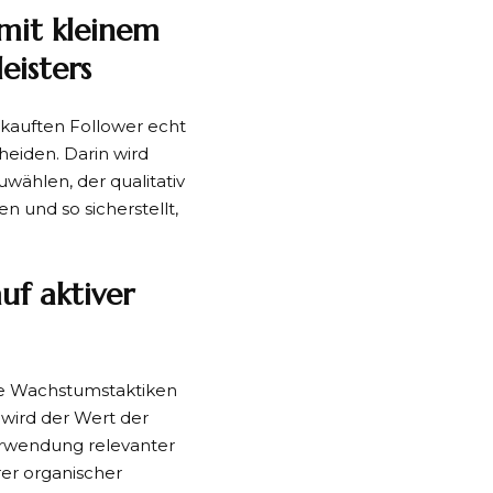
 mit kleinem
eisters
gekauften Follower echt
heiden. Darin wird
uwählen, der qualitativ
en und so sicherstellt,
uf aktiver
sche Wachstumstaktiken
 wird der Wert der
Verwendung relevanter
er organischer