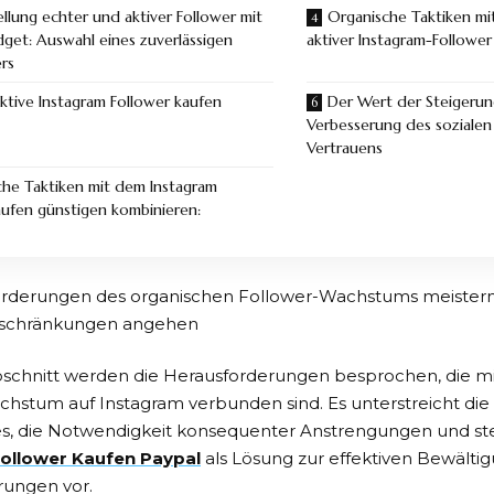
ellung echter und aktiver Follower mit
Organische Taktiken mi
get: Auswahl eines zuverlässigen
aktiver Instagram-Follower
ers
tive Instagram Follower kaufen
Der Wert der Steigerung
Verbesserung des soziale
Vertrauens
che Taktiken mit dem Instagram
aufen günstigen kombinieren:
orderungen des organischen Follower-Wachstums meistern:
schränkungen angehen
bschnitt werden die Herausforderungen besprochen, die m
hstum auf Instagram verbunden sind. Es unterstreicht die
s, die Notwendigkeit konsequenter Anstrengungen und stel
ollower Kaufen Paypal
als Lösung zur effektiven Bewältig
rungen vor.