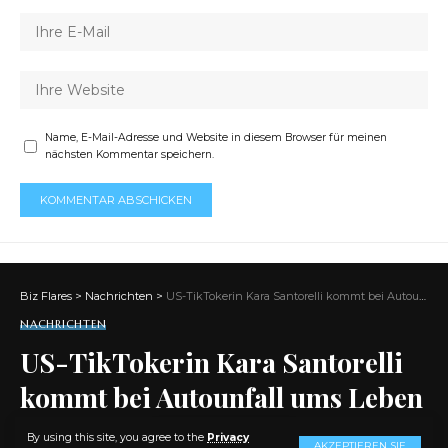
Name, E-Mail-Adresse und Website in diesem Browser für meinen
nächsten Kommentar speichern.
Biz Flares
>
Nachrichten
>
US-TikTokerin Kara Santorelli kommt bei Autounfall ums Leben
NACHRICHTEN
US-TikTokerin Kara Santorelli
kommt bei Autounfall ums Leben
By using this site, you agree to the
Privacy
AKZEPTIEREN SIE