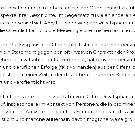
 Entscheidung, ein Leben abseits der Öffentlichkeit zu führ
spekte ihrer Geschichte. Im Gegensatz zu vielen anderen
iten entschied sich Amy für einen Weg der Privatsphäre un
die Öffentlichkeit und die Medien gleichermaßen fasziniert 
ste Rückzug aus der Öffentlichkeit ist nicht nur eine pers
 ein Statement gegen den oft invasiven Charakter der Pro
 Leben in Privatsphäre entschieden hat, hat Amy ihre persön
und beruflichen Erfolge (falls vorhanden) aus der Öffentli
 Leistung in einer Zeit, in der das Leben berühmter Kinder o
 und veröffentlicht wird.
irft interessante Fragen zur Natur von Ruhm, Privatsphäre 
f, insbesondere im Kontext von Personen, die in promine
n werden. Amys Leben dient als Erinnerung daran, dass nic
 sucht und manche außerhalb davon möglicherweise größ
.