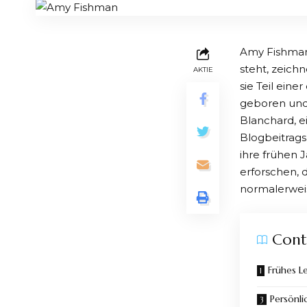
Amy Fishman,
steht, zeich
AKTIE
sie Teil ein
geboren und 
Blanchard, e
Blogbeitrags
ihre frühen J
erforschen, 
normalerweis
Cont
Frühes L
Persönli