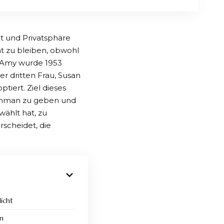
ät und Privatsphäre
t zu bleiben, obwohl
t. Amy wurde 1953
r dritten Frau, Susan
iert. Ziel dieses
Fishman zu geben und
wählt hat, zu
rscheidet, die
icht
en