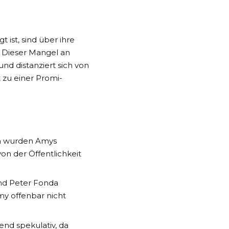
ist, sind über ihre
. Dieser Mangel an
nd distanziert sich von
 zu einer Promi-
rn wurden Amys
n der Öffentlichkeit
nd Peter Fonda
Amy offenbar nicht
end spekulativ, da