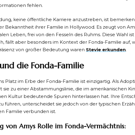
ormationen fehlen.
dung, keine öffentliche Karriere anzustreben, ist bemerke
er Bekanntheit ihrer Familie in Hollywood. Es zeugt von 
en Leben, frei von den Fesseln des Ruhms. Diese Wahl ist 
, fällt aber besonders im Kontext der Fonda-Familie auf, 
 Präsenz von großer Bedeutung waren
Stevie erkunden
.
und die Fonda-Familie
 Platz im Erbe der Fonda-Familie ist einzigartig. Als Adop
 sie zu einer Abstammungslinie, die im amerikanischen Kin
en Kultur bedeutende Spuren hinterlassen hat. Ihre Entsc
zu führen, unterscheidet sie jedoch von der typischen Erzähl
 Familie verbunden ist.
g von Amys Rolle im Fonda-Vermächtnis: