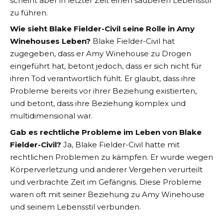
scheint aber in letzter Zeit einen sauberen Lebensstil
zu führen​
​.
Wie sieht Blake Fielder-Civil seine Rolle in Amy
Winehouses Leben?
Blake Fielder-Civil hat
zugegeben, dass er Amy Winehouse zu Drogen
eingeführt hat, betont jedoch, dass er sich nicht für
ihren Tod verantwortlich fühlt. Er glaubt, dass ihre
Probleme bereits vor ihrer Beziehung existierten,
und betont, dass ihre Beziehung komplex und
multidimensional war​
​.
Gab es rechtliche Probleme im Leben von Blake
Fielder-Civil?
Ja, Blake Fielder-Civil hatte mit
rechtlichen Problemen zu kämpfen. Er wurde wegen
Körperverletzung und anderer Vergehen verurteilt
und verbrachte Zeit im Gefängnis. Diese Probleme
waren oft mit seiner Beziehung zu Amy Winehouse
und seinem Lebensstil verbunden​
​.