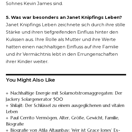
Sohnes Kevin James sind.
5. Was war besonders an Janet Knipfings Leben?
Janet Knipfings Leben zeichnete sich durch ihre stille
Stärke und ihren tiefgreifenden Einfluss hinter den
Kulissen aus. Ihre Rolle als Mutter und ihre Werte
hatten einen nachhaltigen Einfluss auf ihre Familie
und ihr Vermächtnis lebt in den Errungenschaften
ihrer Kinder weiter​
​.
You Might Also Like
Nachhaltige Energie mit Solarnotstromaggregaten: Der
Jackery Solargenerator 500
Shilajit: Der Schlüssel zu einem ausgeglichenen und vitalen
Leben
Paul Cerrito Vermögen, Alter, Größe, Gewicht, Familie,
Biografie
Biografie von Atila Altaunbay: Wer ist Grace Jones‘ Ex-