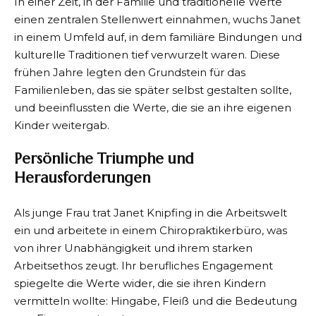
In einer Zeit, in der Familie und traditionelle Werte
einen zentralen Stellenwert einnahmen, wuchs Janet
in einem Umfeld auf, in dem familiäre Bindungen und
kulturelle Traditionen tief verwurzelt waren. Diese
frühen Jahre legten den Grundstein für das
Familienleben, das sie später selbst gestalten sollte,
und beeinflussten die Werte, die sie an ihre eigenen
Kinder weitergab.
Persönliche Triumphe und
Herausforderungen
Als junge Frau trat Janet Knipfing in die Arbeitswelt
ein und arbeitete in einem Chiropraktikerbüro, was
von ihrer Unabhängigkeit und ihrem starken
Arbeitsethos zeugt. Ihr berufliches Engagement
spiegelte die Werte wider, die sie ihren Kindern
vermitteln wollte: Hingabe, Fleiß und die Bedeutung