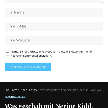
Name, E-Mail-Adresse und Website in diesem Browser für meinen
nächsten Kommentar speichern.
Biz Flares
>
Nachrichten
>
Was geschah mit Nerine Kidd, der Frau von William Shatner?
NACHRICHTEN
Was geschah mit Nerine Kidd,