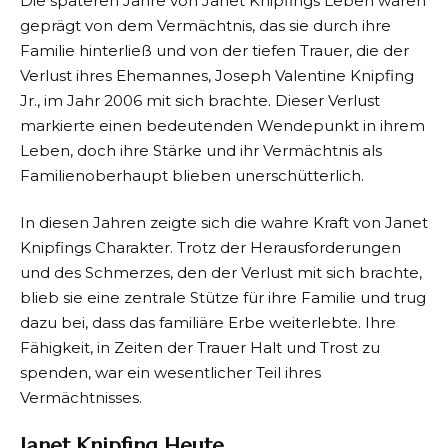
Die späteren Jahre von Janet Knipfings Leben waren
geprägt von dem Vermächtnis, das sie durch ihre
Familie hinterließ und von der tiefen Trauer, die der
Verlust ihres Ehemannes, Joseph Valentine Knipfing
Jr., im Jahr 2006 mit sich brachte. Dieser Verlust
markierte einen bedeutenden Wendepunkt in ihrem
Leben, doch ihre Stärke und ihr Vermächtnis als
Familienoberhaupt blieben unerschütterlich.
In diesen Jahren zeigte sich die wahre Kraft von Janet
Knipfings Charakter. Trotz der Herausforderungen
und des Schmerzes, den der Verlust mit sich brachte,
blieb sie eine zentrale Stütze für ihre Familie und trug
dazu bei, dass das familiäre Erbe weiterlebte. Ihre
Fähigkeit, in Zeiten der Trauer Halt und Trost zu
spenden, war ein wesentlicher Teil ihres
Vermächtnisses.
Janet Knipfing Heute