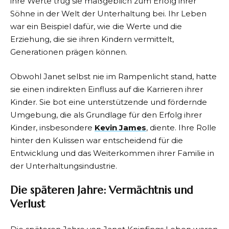
ihre Werte trug sie maßgeblich zum Erfolg ihrer
Söhne in der Welt der Unterhaltung bei. Ihr Leben
war ein Beispiel dafür, wie die Werte und die
Erziehung, die sie ihren Kindern vermittelt,
Generationen prägen können.
Obwohl Janet selbst nie im Rampenlicht stand, hatte
sie einen indirekten Einfluss auf die Karrieren ihrer
Kinder. Sie bot eine unterstützende und fördernde
Umgebung, die als Grundlage für den Erfolg ihrer
Kinder, insbesondere
Kevin James
, diente. Ihre Rolle
hinter den Kulissen war entscheidend für die
Entwicklung und das Weiterkommen ihrer Familie in
der Unterhaltungsindustrie.
Die späteren Jahre: Vermächtnis und
Verlust