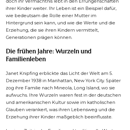
doch ihr Vermächtnis lebt in den Errungenschaften
ihrer Kinder weiter. Ihr Leben ist ein Beispiel dafür,
wie bedeutsam die Rolle einer Mutter im
Hintergrund sein kann, und wie die Werte und die
Erziehung, die sie ihren Kindern vermittelt,
Generationen prägen können.
Die frühen Jahre: Wurzeln und
Familienleben
Janet Knipfing erblickte das Licht der Welt am 5.
Dezember 1938 in Manhattan, New York City. Später
zog ihre Familie nach Mineola, Long Island, wo sie
aufwuchs. Ihre Wurzeln waren fest in der deutschen
und amerikanischen Kultur sowie im katholischen
Glauben verankert, was ihren Lebensweg und die
Erziehung ihrer Kinder maßgeblich beeinflusste.