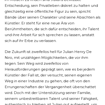
Entscheidung, sein Privatleben diskret zu halten und
gleichzeitig eine öffentliche Figur zu sein, spricht
Bände über seinen Charakter und seine Absichten als
Künstler. Er steht für eine neue Ära von
Berühmtheiten, die sich dafür entscheiden, ihr Talent
und ihre Arbeit für sich sprechen zu lassen, anstatt
sich auf ihr Erbe zu verlassen.
Die Zukunft ist zweifellos hell für Julian Henry De
Niro, mit unzähligen Möglichkeiten, die vor ihm
liegen. Sein Weg wird zweifellos von
Herausforderungen geprägt sein, wie es bei jedem
Künstler der Fall ist, der versucht, seinen eigenen
Weg in einer Industrie zu gehen, die oft von den
Errungenschaften der Vergangenheit überschattet
wird. Doch mit der Unterstützung seiner Familie,
seinem unbestreitbaren Talent und seiner Fähigkeit,
authentisch zu bleiben, ist Julian gut aufgestellt, um