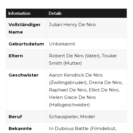
Information
Details
Vollständiger
Julian Henry De Niro
Name
Geburtsdatum
Unbekannt
Eltern
Robert De Niro (Vater), Toukie
Smith (Mutter)
Geschwister
Aaron Kendrick De Niro
(Zwillingsbruder), Drena De Niro,
Raphael De Niro, Elliot De Niro,
Helen Grace De Niro
(Halbgeschwister)
Beruf
Schauspieler, Model
Bekannte
In Dubious Battle (Filmdebüt,