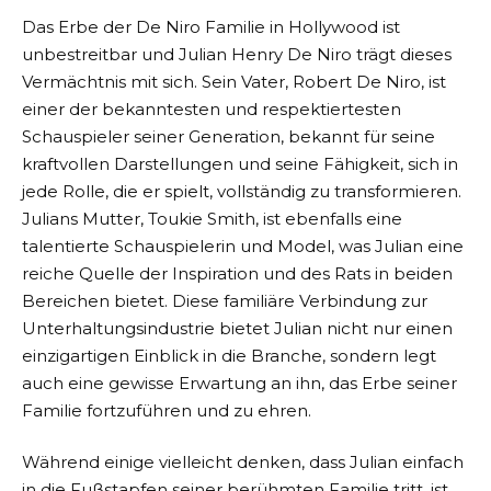
Das Erbe der De Niro Familie in Hollywood ist
unbestreitbar und Julian Henry De Niro trägt dieses
Vermächtnis mit sich. Sein Vater, Robert De Niro, ist
einer der bekanntesten und respektiertesten
Schauspieler seiner Generation, bekannt für seine
kraftvollen Darstellungen und seine Fähigkeit, sich in
jede Rolle, die er spielt, vollständig zu transformieren.
Julians Mutter, Toukie Smith, ist ebenfalls eine
talentierte Schauspielerin und Model, was Julian eine
reiche Quelle der Inspiration und des Rats in beiden
Bereichen bietet. Diese familiäre Verbindung zur
Unterhaltungsindustrie bietet Julian nicht nur einen
einzigartigen Einblick in die Branche, sondern legt
auch eine gewisse Erwartung an ihn, das Erbe seiner
Familie fortzuführen und zu ehren.
Während einige vielleicht denken, dass Julian einfach
in die Fußstapfen seiner berühmten Familie tritt, ist