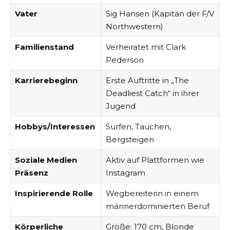
Vater
Sig Hansen (Kapitän der F/V
Northwestern)
Familienstand
Verheiratet mit Clark
Pederson
Karrierebeginn
Erste Auftritte in „The
Deadliest Catch“ in ihrer
Jugend
Hobbys/Interessen
Surfen, Tauchen,
Bergsteigen
Soziale Medien
Aktiv auf Plattformen wie
Präsenz
Instagram
Inspirierende Rolle
Wegbereiterin in einem
männerdominierten Beruf
Körperliche
Größe: 170 cm, Blonde