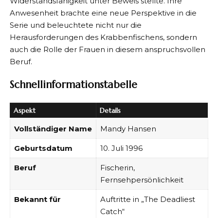
Widerstandsfähigkeit unter Beweis stellte. Ihre
Anwesenheit brachte eine neue Perspektive in die
Serie und beleuchtete nicht nur die
Herausforderungen des Krabbenfischens, sondern
auch die Rolle der Frauen in diesem anspruchsvollen
Beruf.
Schnellinformationstabelle
Aspekt
Details
Vollständiger Name
Mandy Hansen
Geburtsdatum
10. Juli 1996
Beruf
Fischerin,
Fernsehpersönlichkeit
Bekannt für
Auftritte in „The Deadliest
Catch“