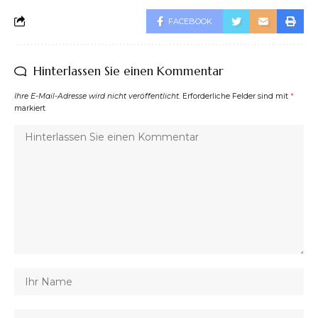
FACEBOOK
Hinterlassen Sie einen Kommentar
Ihre E-Mail-Adresse wird nicht veröffentlicht.
Erforderliche Felder sind mit
*
markiert