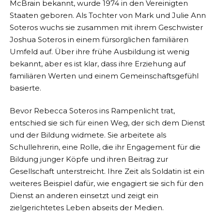
McBrain bekannt, wurde 1974 in den Vereinigten
Staaten geboren. Als Tochter von Mark und Julie Ann
Soteros wuchs sie zusammen mit ihrem Geschwister
Joshua Soteros in einem fürsorglichen familiären
Umfeld auf. Über ihre frühe Ausbildung ist wenig
bekannt, aber es ist klar, dass ihre Erziehung auf
familiären Werten und einem Gemeinschaftsgefühl
basierte.
Bevor Rebecca Soteros ins Rampenlicht trat,
entschied sie sich für einen Weg, der sich dem Dienst
und der Bildung widmete. Sie arbeitete als
Schullehrerin, eine Rolle, die ihr Engagement für die
Bildung junger Köpfe und ihren Beitrag zur
Gesellschaft unterstreicht. Ihre Zeit als Soldatin ist ein
weiteres Beispiel dafür, wie engagiert sie sich für den
Dienst an anderen einsetzt und zeigt ein
zielgerichtetes Leben abseits der Medien.