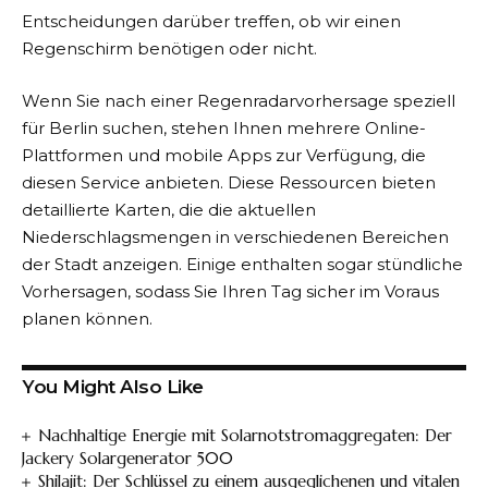
Entscheidungen darüber treffen, ob wir einen
Regenschirm benötigen oder nicht.
Wenn Sie nach einer Regenradarvorhersage speziell
für Berlin suchen, stehen Ihnen mehrere Online-
Plattformen und mobile Apps zur Verfügung, die
diesen Service anbieten. Diese Ressourcen bieten
detaillierte Karten, die die aktuellen
Niederschlagsmengen in verschiedenen Bereichen
der Stadt anzeigen. Einige enthalten sogar stündliche
Vorhersagen, sodass Sie Ihren Tag sicher im Voraus
planen können.
You Might Also Like
Nachhaltige Energie mit Solarnotstromaggregaten: Der
Jackery Solargenerator 500
Shilajit: Der Schlüssel zu einem ausgeglichenen und vitalen