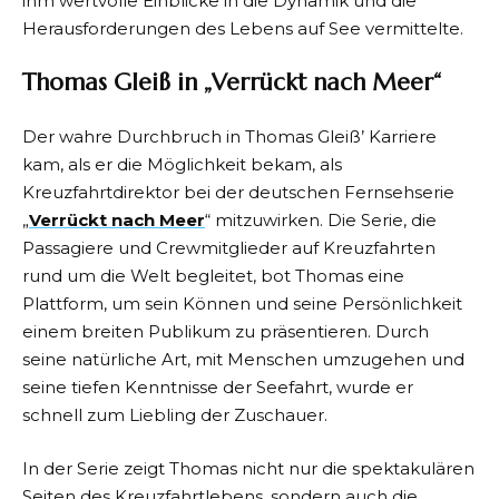
ihm wertvolle Einblicke in die Dynamik und die
Herausforderungen des Lebens auf See vermittelte.
Thomas Gleiß in „Verrückt nach Meer“
Der wahre Durchbruch in Thomas Gleiß’ Karriere
kam, als er die Möglichkeit bekam, als
Kreuzfahrtdirektor bei der deutschen Fernsehserie
„
Verrückt nach Meer
“ mitzuwirken. Die Serie, die
Passagiere und Crewmitglieder auf Kreuzfahrten
rund um die Welt begleitet, bot Thomas eine
Plattform, um sein Können und seine Persönlichkeit
einem breiten Publikum zu präsentieren. Durch
seine natürliche Art, mit Menschen umzugehen und
seine tiefen Kenntnisse der Seefahrt, wurde er
schnell zum Liebling der Zuschauer.
In der Serie zeigt Thomas nicht nur die spektakulären
Seiten des Kreuzfahrtlebens, sondern auch die