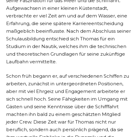
seine Faszination für das Meer und die Schifffahrt.
Aufgewachsen in einer kleinen Küstenstadt,
verbrachte er viel Zeit am und auf dem Wasser, eine
Erfahrung, die seine spätere Karriereentscheidung
maßgeblich beeinflusste. Nach dem Abschluss seiner
Schulausbildung entschied sich Thomas für ein
Studium in der Nautik, welches ihm die technischen
und theoretischen Grundlagen für seine zukünftige
Laufbahn vermittelte.
Schon früh begann er, auf verschiedenen Schiffen zu
arbeiten, zunächst in untergeordneten Positionen,
aber mit viel Ehrgeiz und Engagement arbeitete er
sich schnell hoch. Seine Fähigkeiten im Umgang mit
Gästen und seine Kenntnisse über die Schifffahrt
machten ihn bald zu einem geschätzten Mitglied
jeder Crew. Diese Zeit war für Thomas nicht nur
beruflich, sondern auch persönlich prägend, da sie