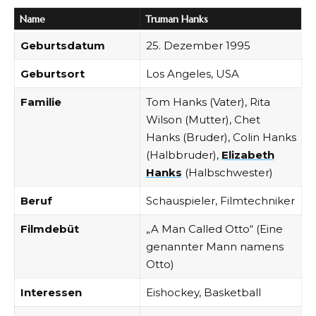
Name
Truman Hanks
Geburtsdatum
25. Dezember 1995
Geburtsort
Los Angeles, USA
Familie
Tom Hanks (Vater), Rita
Wilson (Mutter), Chet
Hanks (Bruder), Colin Hanks
(Halbbruder),
Elizabeth
Hanks
(Halbschwester)
Beruf
Schauspieler, Filmtechniker
Filmdebüt
„A Man Called Otto“ (Eine
genannter Mann namens
Otto)
Interessen
Eishockey, Basketball