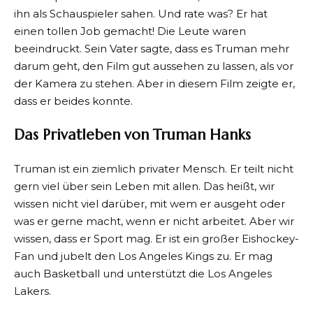
ihn als Schauspieler sahen. Und rate was? Er hat
einen tollen Job gemacht! Die Leute waren
beeindruckt. Sein Vater sagte, dass es Truman mehr
darum geht, den Film gut aussehen zu lassen, als vor
der Kamera zu stehen. Aber in diesem Film zeigte er,
dass er beides konnte.
Das Privatleben von Truman Hanks
Truman ist ein ziemlich privater Mensch. Er teilt nicht
gern viel über sein Leben mit allen. Das heißt, wir
wissen nicht viel darüber, mit wem er ausgeht oder
was er gerne macht, wenn er nicht arbeitet. Aber wir
wissen, dass er Sport mag. Er ist ein großer Eishockey-
Fan und jubelt den Los Angeles Kings zu. Er mag
auch Basketball und unterstützt die Los Angeles
Lakers.