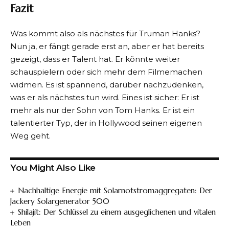
Fazit
Was kommt also als nächstes für Truman Hanks?
Nun ja, er fängt gerade erst an, aber er hat bereits
gezeigt, dass er Talent hat. Er könnte weiter
schauspielern oder sich mehr dem Filmemachen
widmen. Es ist spannend, darüber nachzudenken,
was er als nächstes tun wird. Eines ist sicher: Er ist
mehr als nur der Sohn von Tom Hanks. Er ist ein
talentierter Typ, der in Hollywood seinen eigenen
Weg geht.
You Might Also Like
Nachhaltige Energie mit Solarnotstromaggregaten: Der
Jackery Solargenerator 500
Shilajit: Der Schlüssel zu einem ausgeglichenen und vitalen
Leben