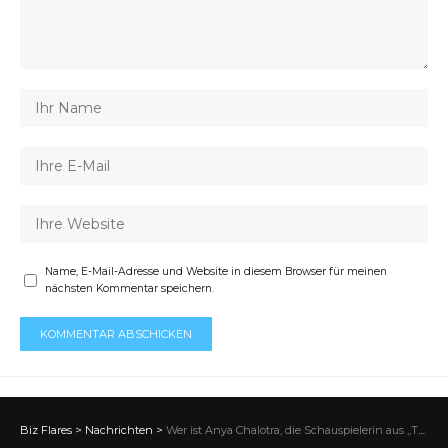
Name, E-Mail-Adresse und Website in diesem Browser für meinen
nächsten Kommentar speichern.
Biz Flares
>
Nachrichten
>
Wer ist Anya Chalotra, die Schauspielerin aus „The Witcher“?