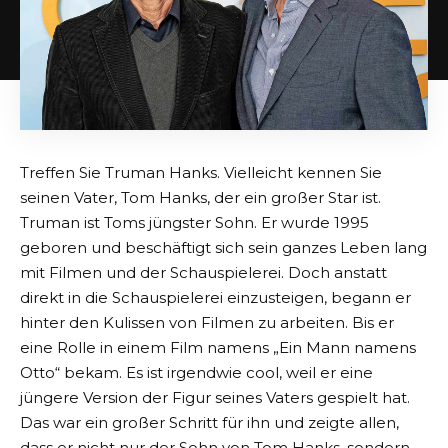
Treffen Sie Truman Hanks. Vielleicht kennen Sie
seinen Vater, Tom Hanks, der ein großer Star ist.
Truman ist Toms jüngster Sohn. Er wurde 1995
geboren und beschäftigt sich sein ganzes Leben lang
mit Filmen und der Schauspielerei. Doch anstatt
direkt in die Schauspielerei einzusteigen, begann er
hinter den Kulissen von Filmen zu arbeiten. Bis er
eine Rolle in einem Film namens „Ein Mann namens
Otto“ bekam. Es ist irgendwie cool, weil er eine
jüngere Version der Figur seines Vaters gespielt hat.
Das war ein großer Schritt für ihn und zeigte allen,
dass er nicht nur der Sohn von Tom Hanks, sondern