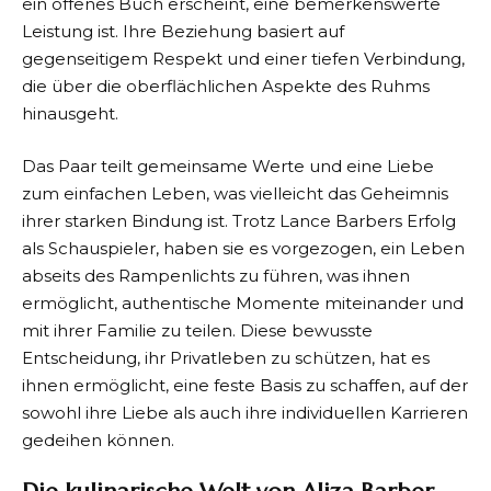
ein offenes Buch erscheint, eine bemerkenswerte
Leistung ist. Ihre Beziehung basiert auf
gegenseitigem Respekt und einer tiefen Verbindung,
die über die oberflächlichen Aspekte des Ruhms
hinausgeht.
Das Paar teilt gemeinsame Werte und eine Liebe
zum einfachen Leben, was vielleicht das Geheimnis
ihrer starken Bindung ist. Trotz Lance Barbers Erfolg
als Schauspieler, haben sie es vorgezogen, ein Leben
abseits des Rampenlichts zu führen, was ihnen
ermöglicht, authentische Momente miteinander und
mit ihrer Familie zu teilen. Diese bewusste
Entscheidung, ihr Privatleben zu schützen, hat es
ihnen ermöglicht, eine feste Basis zu schaffen, auf der
sowohl ihre Liebe als auch ihre individuellen Karrieren
gedeihen können.