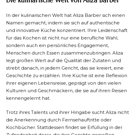
Die kulinarische Welt von Aliza Barber
In der kulinarischen Welt hat Aliza Barber sich einen
Namen gemacht, indem sie sich auf authentische
und innovative Küche konzentriert. Ihre Leidenschaft
für das Kochen ist nicht nur eine berufliche Wahl,
sondern auch ein persönliches Engagement,
Menschen durch Essen zusammenzubringen. Aliza
legt großen Wert auf die Qualität der Zutaten und
strebt danach, in jedem Gericht, das sie kreiert, eine
Geschichte zu erzählen. Ihre Küche ist eine Reflexion
ihrer eigenen Lebensreise, geprägt von den vielen
Kulturen und Geschmäckern, die sie auf ihren Reisen
kennengelernt hat.
Trotz ihres Talents und ihrer Hingabe sucht Aliza nicht
die Anerkennung durch Fernsehauftritte oder
Kochbücher. Stattdessen findet sie Erfüllung in der
Zufriedenheit derer, die ihre Gerichte genießen.