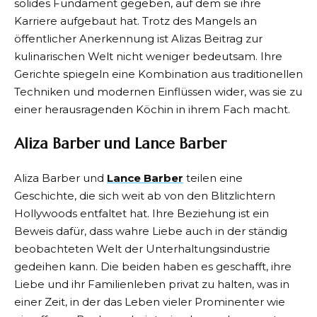
solides Fundament gegeben, auf dem sie ihre
Karriere aufgebaut hat. Trotz des Mangels an
öffentlicher Anerkennung ist Alizas Beitrag zur
kulinarischen Welt nicht weniger bedeutsam. Ihre
Gerichte spiegeln eine Kombination aus traditionellen
Techniken und modernen Einflüssen wider, was sie zu
einer herausragenden Köchin in ihrem Fach macht.
Aliza
Barber
und Lance Barber
Aliza Barber und
Lance Barber
teilen eine
Geschichte, die sich weit ab von den Blitzlichtern
Hollywoods entfaltet hat. Ihre Beziehung ist ein
Beweis dafür, dass wahre Liebe auch in der ständig
beobachteten Welt der Unterhaltungsindustrie
gedeihen kann. Die beiden haben es geschafft, ihre
Liebe und ihr Familienleben privat zu halten, was in
einer Zeit, in der das Leben vieler Prominenter wie