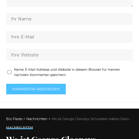
Name, E-Mail-Adresse und Website in diesem Browser für meinen
nächsten Kommentar speichern.
Biz Flares
>
Nachrichten
>
Wo ist George Clooneys Schwester Adelia Clooney jetzt?
NACHRICHTEN