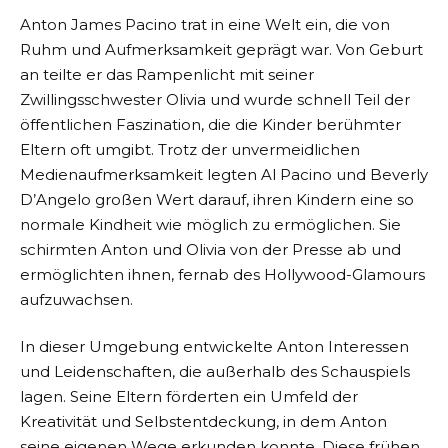
Anton James Pacino trat in eine Welt ein, die von
Ruhm und Aufmerksamkeit geprägt war. Von Geburt
an teilte er das Rampenlicht mit seiner
Zwillingsschwester Olivia und wurde schnell Teil der
öffentlichen Faszination, die die Kinder berühmter
Eltern oft umgibt. Trotz der unvermeidlichen
Medienaufmerksamkeit legten Al Pacino und Beverly
D’Angelo großen Wert darauf, ihren Kindern eine so
normale Kindheit wie möglich zu ermöglichen. Sie
schirmten Anton und Olivia von der Presse ab und
ermöglichten ihnen, fernab des Hollywood-Glamours
aufzuwachsen.
In dieser Umgebung entwickelte Anton Interessen
und Leidenschaften, die außerhalb des Schauspiels
lagen. Seine Eltern förderten ein Umfeld der
Kreativität und Selbstentdeckung, in dem Anton
seine eigenen Wege erkunden konnte. Diese frühen