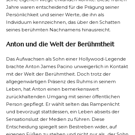
Jahre waren entscheidend für die Prägung seiner
Persönlichkeit und seiner Werte, die ihn als
Individuum kennzeichnen, das über den Schatten
seines berühmten Nachnamens hinausreicht.
Anton und die Welt der Berühmtheit
Das Aufwachsen als Sohn einer Hollywood-Legende
brachte Anton James Pacino unweigerlich in Kontakt
mit der Welt der Berühmtheit. Doch trotz der
allgegenwärtigen Präsenz des Ruhms in seinem
Leben, hat Anton einen bemerkenswert
zurückhaltenden Umgang mit seiner öffentlichen
Person gepflegt. Er wählt selten das Rampenlicht
und bevorzugt stattdessen, ein Leben abseits der
Sensationslust der Medien zu führen. Diese
Entscheidung spiegelt sein Bestreben wider, auf
eigenen Füßen zu stehen und nicht nur als „der Sohn