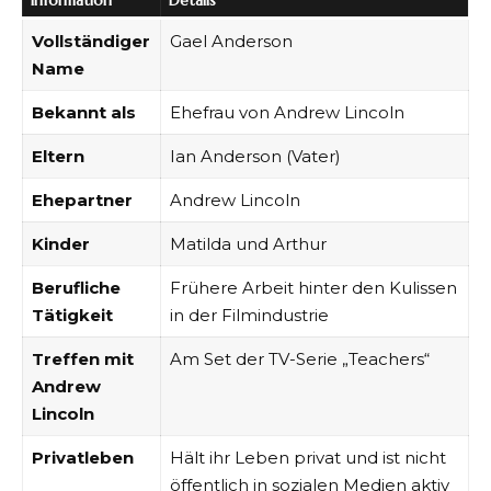
Vollständiger
Gael Anderson
Name
Bekannt als
Ehefrau von Andrew Lincoln
Eltern
Ian Anderson (Vater)
Ehepartner
Andrew Lincoln
Kinder
Matilda und Arthur
Berufliche
Frühere Arbeit hinter den Kulissen
Tätigkeit
in der Filmindustrie
Treffen mit
Am Set der TV-Serie „Teachers“
Andrew
Lincoln
Privatleben
Hält ihr Leben privat und ist nicht
öffentlich in sozialen Medien aktiv