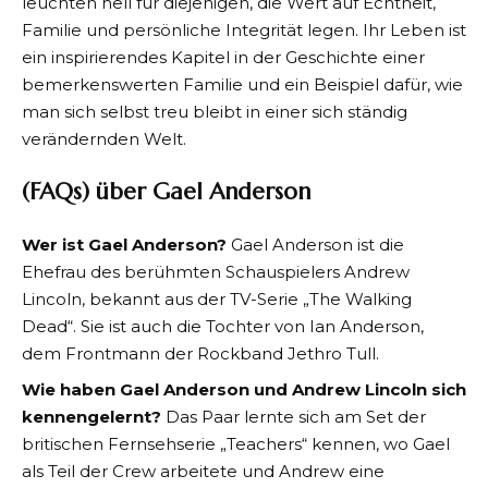
leuchten hell für diejenigen, die Wert auf Echtheit,
Familie und persönliche Integrität legen. Ihr Leben ist
ein inspirierendes Kapitel in der Geschichte einer
bemerkenswerten Familie und ein Beispiel dafür, wie
man sich selbst treu bleibt in einer sich ständig
verändernden Welt.
(FAQs) über Gael Anderson
Wer ist Gael Anderson?
Gael Anderson ist die
Ehefrau des berühmten Schauspielers Andrew
Lincoln, bekannt aus der TV-Serie „The Walking
Dead“. Sie ist auch die Tochter von Ian Anderson,
dem Frontmann der Rockband Jethro Tull.
Wie haben Gael Anderson und Andrew Lincoln sich
kennengelernt?
Das Paar lernte sich am Set der
britischen Fernsehserie „Teachers“ kennen, wo Gael
als Teil der Crew arbeitete und Andrew eine