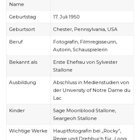
Name
Geburtstag
17. Juli 1950
Geburtsort
Chester, Pennsylvania, USA
Beruf
Fotografin, Filmregisseurin,
Autorin, Schauspielerin
Bekannt als
Erste Ehefrau von Sylvester
Stallone
Ausbildung
Abschluss in Medienstudien von
der University of Notre Dame du
Lac
Kinder
Sage Moonblood Stallone,
Seargeoh Stallone
Wichtige Werke
Hauptfotografin bei „Rocky“,
Regie und Drehbuch für „Long