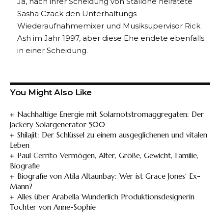
Ja, nach ihrer Scheidung von Stallone heiratete
Sasha Czack den Unterhaltungs-
Wiederaufnahmemixer und Musiksupervisor Rick
Ash im Jahr 1997, aber diese Ehe endete ebenfalls
in einer Scheidung.
You Might Also Like
Nachhaltige Energie mit Solarnotstromaggregaten: Der
Jackery Solargenerator 500
Shilajit: Der Schlüssel zu einem ausgeglichenen und vitalen
Leben
Paul Cerrito Vermögen, Alter, Größe, Gewicht, Familie,
Biografie
Biografie von Atila Altaunbay: Wer ist Grace Jones‘ Ex-
Mann?
Alles über Arabella Wunderlich Produktionsdesignerin
Tochter von Anne-Sophie