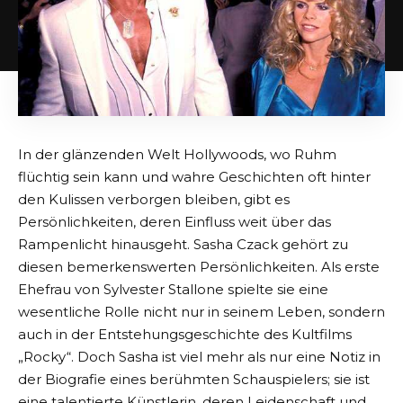
In der glänzenden Welt Hollywoods, wo Ruhm
flüchtig sein kann und wahre Geschichten oft hinter
den Kulissen verborgen bleiben, gibt es
Persönlichkeiten, deren Einfluss weit über das
Rampenlicht hinausgeht. Sasha Czack gehört zu
diesen bemerkenswerten Persönlichkeiten. Als erste
Ehefrau von Sylvester Stallone spielte sie eine
wesentliche Rolle nicht nur in seinem Leben, sondern
auch in der Entstehungsgeschichte des Kultfilms
„Rocky“. Doch Sasha ist viel mehr als nur eine Notiz in
der Biografie eines berühmten Schauspielers; sie ist
eine talentierte Künstlerin, deren Leidenschaft und