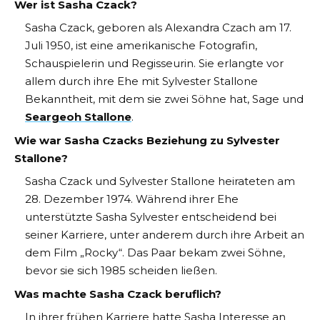
Wer ist Sasha Czack?
Sasha Czack, geboren als Alexandra Czach am 17.
Juli 1950, ist eine amerikanische Fotografin,
Schauspielerin und Regisseurin. Sie erlangte vor
allem durch ihre Ehe mit Sylvester Stallone
Bekanntheit, mit dem sie zwei Söhne hat, Sage und
Seargeoh Stallone
.
Wie war Sasha Czacks Beziehung zu Sylvester
Stallone?
Sasha Czack und Sylvester Stallone heirateten am
28. Dezember 1974. Während ihrer Ehe
unterstützte Sasha Sylvester entscheidend bei
seiner Karriere, unter anderem durch ihre Arbeit an
dem Film „Rocky“. Das Paar bekam zwei Söhne,
bevor sie sich 1985 scheiden ließen.
Was machte Sasha Czack beruflich?
In ihrer frühen Karriere hatte Sasha Interesse an