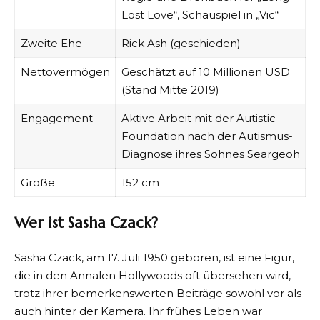
Lost Love“, Schauspiel in „Vic“
Zweite Ehe
Rick Ash (geschieden)
Nettovermögen
Geschätzt auf 10 Millionen USD
(Stand Mitte 2019)
Engagement
Aktive Arbeit mit der Autistic
Foundation nach der Autismus-
Diagnose ihres Sohnes Seargeoh
Größe
152 cm
Wer ist Sasha Czack?
Sasha Czack, am 17. Juli 1950 geboren, ist eine Figur,
die in den Annalen Hollywoods oft übersehen wird,
trotz ihrer bemerkenswerten Beiträge sowohl vor als
auch hinter der Kamera. Ihr frühes Leben war