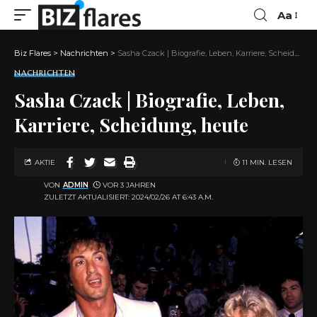
Aa
Biz Flares
>
Nachrichten
>
Sasha Czack | Biografie, Leben, Karriere, Scheidung, heute
NACHRICHTEN
Sasha Czack | Biografie, Leben,
Karriere, Scheidung, heute
AKTIE
11 MIN. LESEN
VON
ADMIN
VOR 3 JAHREN
ZULETZT AKTUALISIERT: 2024/02/26 AT 6:43 A.M.