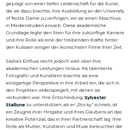
geprägt von einer tiefen Leidenschaft für die Kunst,
die sie dazu brachte, ihre Ausbildung an der University
of Notre Dame zu verfolgen, wo sie einen Abschluss
in Medienstudien erwarb. Diese akademische
Grundlage legte den Stein für ihre zukünftige Karriere
und ihre Rolle als eine der treibenden Kräfte hinter
den Kulissen einiger der ikonischsten Filme ihrer Zeit.
Sasha’s Einfluss reicht jedoch weit über ihre
akademischen Leistungen hinaus. Als talentierte
Fotografin und Künstlerin brachte sie eine
einzigartige Perspektive in ihre Arbeit ein, die sich in
den Projekten widerspiegelt, mit denen sie
verbunden war. Ihre Entscheidung,
Sylvester
Stallone
zu unterstützen, als er „Rocky“ schrieb, ist
ein Zeugnis ihrer Hingabe und ihres Glaubens an das
kreative Potenzial, das in ihrer Partnerschaft lag. Ihre
Rolle als Mutter, Künstlerin und Muse beleuchtet die