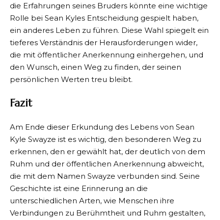
die Erfahrungen seines Bruders könnte eine wichtige
Rolle bei Sean Kyles Entscheidung gespielt haben,
ein anderes Leben zu führen. Diese Wahl spiegelt ein
tieferes Verständnis der Herausforderungen wider,
die mit öffentlicher Anerkennung einhergehen, und
den Wunsch, einen Weg zu finden, der seinen
persönlichen Werten treu bleibt.
Fazit
Am Ende dieser Erkundung des Lebens von Sean
Kyle Swayze ist es wichtig, den besonderen Weg zu
erkennen, den er gewählt hat, der deutlich von dem
Ruhm und der öffentlichen Anerkennung abweicht,
die mit dem Namen Swayze verbunden sind. Seine
Geschichte ist eine Erinnerung an die
unterschiedlichen Arten, wie Menschen ihre
Verbindungen zu Berühmtheit und Ruhm gestalten,