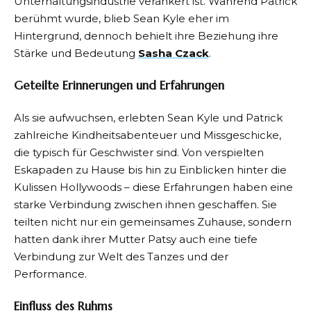
Unterhaltungsindustrie verankert ist. Während Patrick
berühmt wurde, blieb Sean Kyle eher im
Hintergrund, dennoch behielt ihre Beziehung ihre
Stärke und Bedeutung
Sasha Czack
.
Geteilte Erinnerungen und Erfahrungen
Als sie aufwuchsen, erlebten Sean Kyle und Patrick
zahlreiche Kindheitsabenteuer und Missgeschicke,
die typisch für Geschwister sind. Von verspielten
Eskapaden zu Hause bis hin zu Einblicken hinter die
Kulissen Hollywoods – diese Erfahrungen haben eine
starke Verbindung zwischen ihnen geschaffen. Sie
teilten nicht nur ein gemeinsames Zuhause, sondern
hatten dank ihrer Mutter Patsy auch eine tiefe
Verbindung zur Welt des Tanzes und der
Performance.
Einfluss des Ruhms