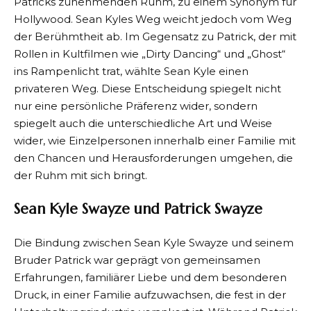
Patricks zunehmenden Ruhm, zu einem Synonym für
Hollywood. Sean Kyles Weg weicht jedoch vom Weg
der Berühmtheit ab. Im Gegensatz zu Patrick, der mit
Rollen in Kultfilmen wie „Dirty Dancing“ und „Ghost“
ins Rampenlicht trat, wählte Sean Kyle einen
privateren Weg. Diese Entscheidung spiegelt nicht
nur eine persönliche Präferenz wider, sondern
spiegelt auch die unterschiedliche Art und Weise
wider, wie Einzelpersonen innerhalb einer Familie mit
den Chancen und Herausforderungen umgehen, die
der Ruhm mit sich bringt.
Sean Kyle Swayze und Patrick Swayze
Die Bindung zwischen Sean Kyle Swayze und seinem
Bruder Patrick war geprägt von gemeinsamen
Erfahrungen, familiärer Liebe und dem besonderen
Druck, in einer Familie aufzuwachsen, die fest in der